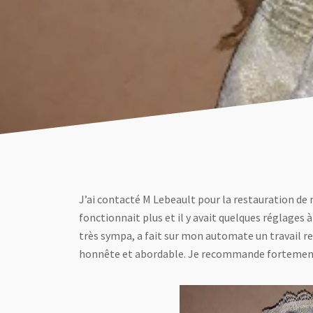
J’ai contacté M Lebeault pour la restauration de m
fonctionnait plus et il y avait quelques réglages à
très sympa, a fait sur mon automate un travail rem
honnête et abordable. Je recommande fortement