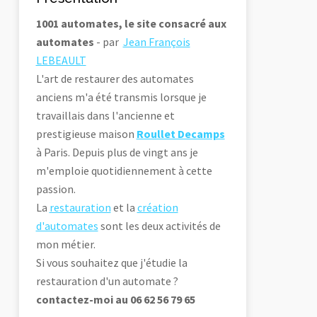
1001 automates, le site consacré aux
automates
- par
Jean François
LEBEAULT
L'art de restaurer des automates
anciens m'a été transmis lorsque je
travaillais dans l'ancienne et
prestigieuse maison
Roullet Decamps
à Paris. Depuis plus de vingt ans je
m'emploie quotidiennement à cette
passion.
La
restauration
et la
création
d'automates
sont les deux activités de
mon métier.
Si vous souhaitez que j'étudie la
restauration d'un automate ?
contactez-moi au 06 62 56 79 65