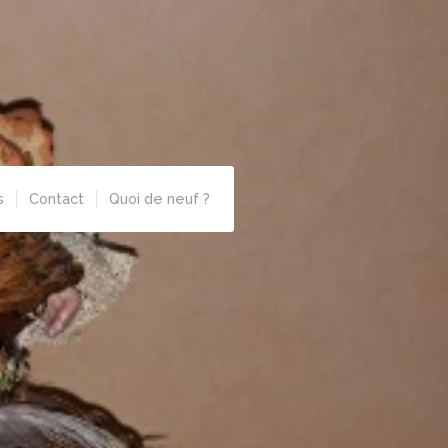
s
Contact
Quoi de neuf ?