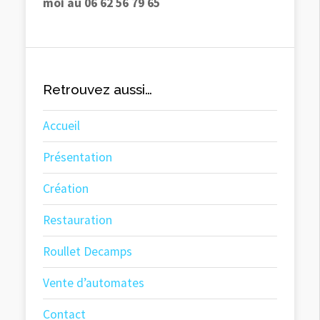
moi au 06 62 56 79 65
Retrouvez aussi…
Accueil
Présentation
Création
Restauration
Roullet Decamps
Vente d’automates
Contact