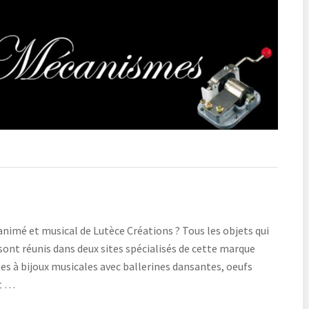
 animé et musical de Lutèce Créations ? Tous les objets qui
ont réunis dans deux sites spécialisés de cette marque
es à bijoux musicales avec ballerines dansantes, oeufs
êt …