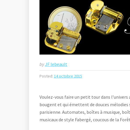
by
JF lebeault
Posted:
14 octobre 2015
Voulez-vous faire un petit tour dans l’univers
bougent et qui émettent de douces mélodies s
parisienne. Automates, boîtes à musique, boît
musicaux de style Fabergé, coucous de la For