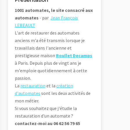
1001 automates, le site consacré aux
automates
- par
Jean François
LEBEAULT
L'art de restaurer des automates
anciens m'a été transmis lorsque je
travaillais dans l'ancienne et
prestigieuse maison
Roullet Decamps
à Paris. Depuis plus de vingt ans je
m'emploie quotidiennement à cette
passion.
La
restauration
et la
création
d'automates
sont les deux activités de
mon métier.
Si vous souhaitez que j'étudie la
restauration d'un automate ?
contactez-moi au 06 62 56 79 65