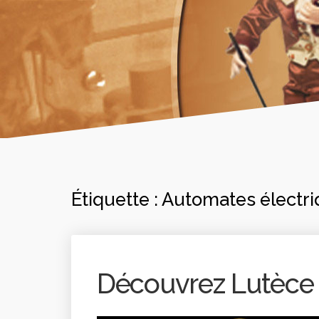
Étiquette :
Automates électr
Découvrez Lutèce 