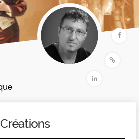
ique
Créations