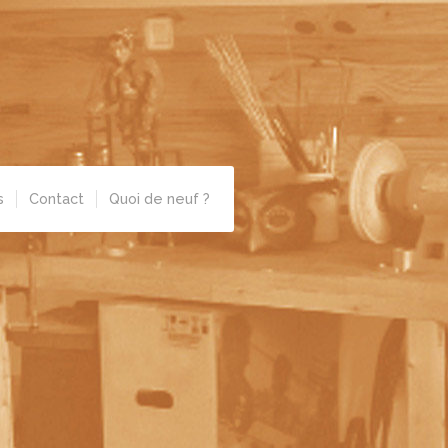
s
Contact
Quoi de neuf ?