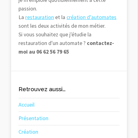
je m'emploie quotidiennement à cette
passion.
La
restauration
et la
création d'automates
sont les deux activités de mon métier.
Si vous souhaitez que j'étudie la
restauration d'un automate ?
contactez-
moi au 06 62 56 79 65
Retrouvez aussi…
Accueil
Présentation
Création