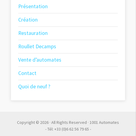
Présentation
Création
Restauration
Roullet Decamps
Vente d’automates
Contact
Quoi de neuf ?
Copyright © 2026 · All Rights Reserved · 1001 Automates
- Tél: +33 (0)6 62 56 79 65 -