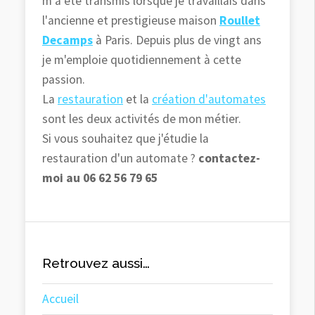
m'a été transmis lorsque je travaillais dans
l'ancienne et prestigieuse maison
Roullet
Decamps
à Paris. Depuis plus de vingt ans
je m'emploie quotidiennement à cette
passion.
La
restauration
et la
création d'automates
sont les deux activités de mon métier.
Si vous souhaitez que j'étudie la
restauration d'un automate ?
contactez-
moi au 06 62 56 79 65
Retrouvez aussi…
Accueil