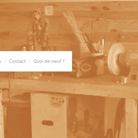
s
Contact
Quoi de neuf ?