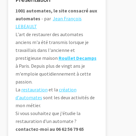
1001 automates, le site consacré aux
automates
- par
Jean François
LEBEAULT
L'art de restaurer des automates
anciens m'a été transmis lorsque je
travaillais dans l'ancienne et
prestigieuse maison
Roullet Decamps
à Paris. Depuis plus de vingt ans je
m'emploie quotidiennement à cette
passion.
La
restauration
et la
création
d'automates
sont les deux activités de
mon métier.
Si vous souhaitez que j'étudie la
restauration d'un automate ?
contactez-moi au 06 62 56 79 65